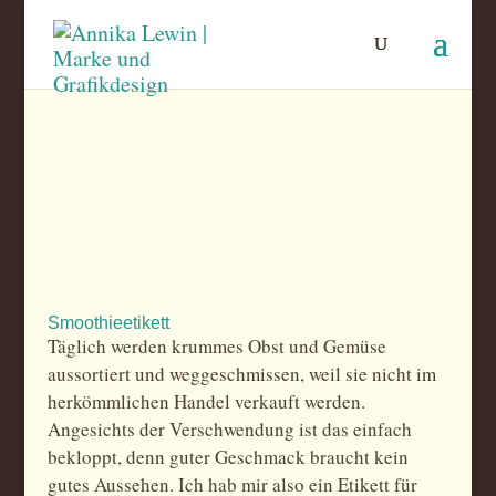
Smoothieetikett
Täglich werden krummes Obst und Gemüse
aussortiert und weggeschmissen, weil sie nicht im
herkömmlichen Handel verkauft werden.
Angesichts der Verschwendung ist das einfach
bekloppt, denn guter Geschmack braucht kein
gutes Aussehen. Ich hab mir also ein Etikett für